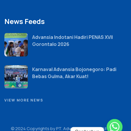
News Feeds
Advansia Indotani Hadiri PENAS XVII
Gorontalo 2026
Karnaval Advansia Bojonegoro: Padi
Bebas Gulma, Akar Kuat!
VIEW MORE NEWS
© 2024 Copyrights by PT. Advansia Indotani. All Rights