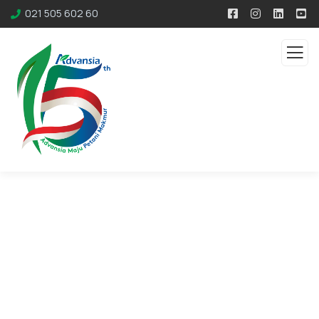
021 505 602 60