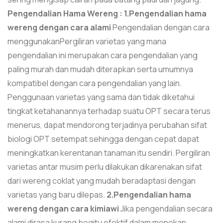
Pengendalian Hama Wereng :
1.Pengendalian hama
wereng dengan cara alami
Pengendalian dengan cara
menggunakanPergiliran varietas yang mana
pengendalian ini merupakan cara pengendalian yang
paling murah dan mudah diterapkan serta umumnya
kompatibel dengan cara pengendalian yang lain.
Penggunaan varietas yang sama dan tidak diketahui
tingkat ketahanannya terhadap suatu OPT secara terus
menerus, dapat mendorong terjadinya perubahan sifat
biologi OPT setempat sehingga dengan cepat dapat
meningkatkan kerentanan tanaman itu sendiri. Pergiliran
varietas antar musim perlu dilakukan dikarenakan sifat
dari wereng coklat yang mudah beradaptasi dengan
varietas yang baru dilepas.
2.Pengendalian hama
wereng dengan cara kimiawi
Jika pengendalian secara
alami dirasa kurang begitu efektif dalam menekan