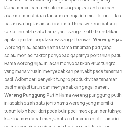
Kemampuan hama ini dalam mengisap cairan tanaman
akan membuat daun tanaman menjadi kuning, kering, dan
parahnya lagi tanaman bisa mati. Hama wereng batang
coklat ini salah satu hama yang sangat sulit dikendalikan
apalagi jumlah populasinya sangat banyak.
Wereng Hijau
Wereng hijau adalah hama utama tanaman padi yang
selalu menjadi faktor penyebab gagalnya pertanian padi.
Hama wereng hijau ini akan menyebabkan virus tungro,
yang mana virus ini menyebabkan penyakit pada tanaman
padi. Akibat dari penyakit tungro produktivitas tanaman
padi menjadi turun dan menyebabkan gagal panen.
Wereng Punggung Putih
Hama wereng punggung putih
ini adalah salah satu jenis hama wereng yang memiliki
tubuh lebih kecil dari pada bulir padi, meskipun bentuknya
kecil namun dapat menyebabkan tanaman mati. Hama ini
sering mengisap cairan pada batang padi dan jagung.