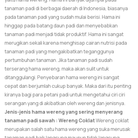
tanaman padi di berbagai daerah di Indonesia, biasanya
pada tanaman padi yang sudah mulai berisi. Hama ini
hinggap pada batang daun padi dan menyebabkan
tanaman padi menjadi tidak produktif. Hama ini sangat
merugikan sekali karena menghisap cairan nutrisi pada
tanaman padi yang mengakibatkan teganggunya
pertumbuhan tanaman. Jika tanaman padi sudah
terserang hama wereng, maka akan sulit untuk
ditanggulangi. Penyebaran hama wereng ini sangat
cepat dan berjumlah cukup banyak. Maka dari itu penting
kiranya bagi para petani padi untuk mengetahui ciri ciri
serangan yang di akibatkan oleh wereng dan jenisnya.
Jenis-jenis hama wereng yang sering menyerang
tanaman padi sawah :
Wereng Coklat
Wereng coklat
merupakan salah satu hama wereng yang suka merusak
tanaman padi baik langsung maupun tidak langsung.