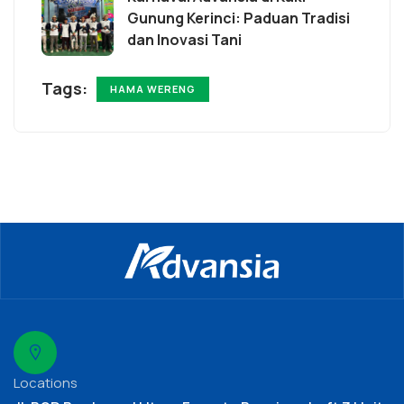
Gunung Kerinci: Paduan Tradisi
dan Inovasi Tani
Tags:
HAMA WERENG
Locations