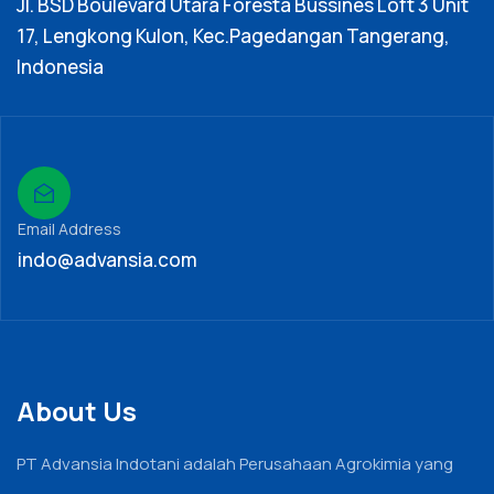
Jl. BSD Boulevard Utara Foresta Bussines Loft 3 Unit
17, Lengkong Kulon, Kec.Pagedangan Tangerang,
Indonesia
Email Address
indo@advansia.com
About Us
PT Advansia Indotani adalah Perusahaan Agrokimia yang