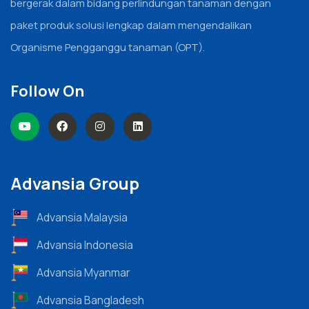
bergerak dalam bidang perlindungan tanaman dengan
paket produk solusi lengkap dalam mengendalikan
Organisme Pengganggu tanaman (OPT).
Follow On
Advansia Group
Advansia Malaysia
Advansia Indonesia
Advansia Myanmar
Advansia Bangladesh