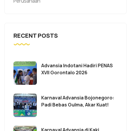
Perusahaan
RECENT POSTS
Advansia Indotani Hadiri PENAS
XVII Gorontalo 2026
Karnaval Advansia Bojonegoro:
Padi Bebas Gulma, Akar Kuat!
Karnaval Advansia di Kaki