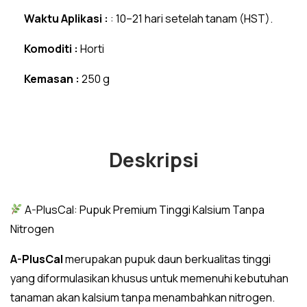
Waktu Aplikasi :
: 10–21 hari setelah tanam (HST).
Komoditi :
Horti
Kemasan :
250 g
Deskripsi
A-PlusCal: Pupuk Premium Tinggi Kalsium Tanpa
Nitrogen
A-PlusCal
merupakan pupuk daun berkualitas tinggi
yang diformulasikan khusus untuk memenuhi kebutuhan
tanaman akan kalsium tanpa menambahkan nitrogen.