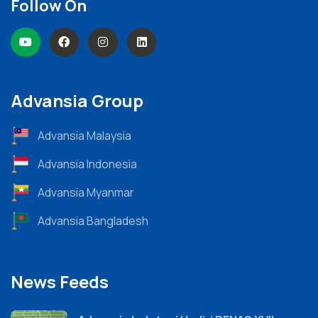
Follow On
Advansia Group
Advansia Malaysia
Advansia Indonesia
Advansia Myanmar
Advansia Bangladesh
News Feeds