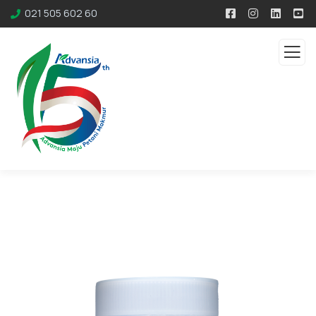
021 505 602 60