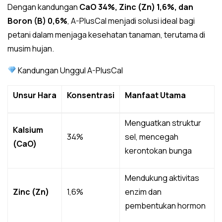
Dengan kandungan
CaO 34%, Zinc (Zn) 1,6%, dan
Boron (B) 0,6%
, A-PlusCal menjadi solusi ideal bagi
petani dalam menjaga kesehatan tanaman, terutama di
musim hujan.
Kandungan Unggul A-PlusCal
Unsur Hara
Konsentrasi
Manfaat Utama
Menguatkan struktur
Kalsium
34%
sel, mencegah
(CaO)
kerontokan bunga
Mendukung aktivitas
Zinc (Zn)
1,6%
enzim dan
pembentukan hormon