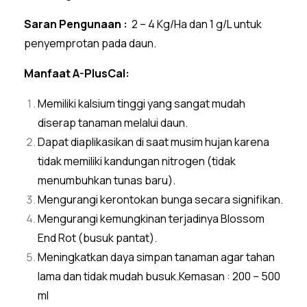
Saran Pengunaan :
2 – 4 Kg/Ha dan 1 g/L untuk
penyemprotan pada daun.
Manfaat A-PlusCal:
Memiliki kalsium tinggi yang sangat mudah
diserap tanaman melalui daun.
Dapat diaplikasikan di saat musim hujan karena
tidak memiliki kandungan nitrogen (tidak
menumbuhkan tunas baru).
Mengurangi kerontokan bunga secara signifikan.
Mengurangi kemungkinan terjadinya Blossom
End Rot (busuk pantat).
Meningkatkan daya simpan tanaman agar tahan
lama dan tidak mudah busuk.Kemasan : 200 – 500
ml