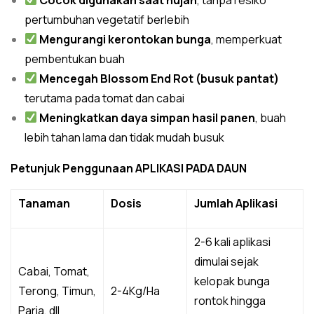
pertumbuhan vegetatif berlebih
Mengurangi kerontokan bunga
, memperkuat
pembentukan buah
Mencegah Blossom End Rot (busuk pantat)
terutama pada tomat dan cabai
Meningkatkan daya simpan hasil panen
, buah
lebih tahan lama dan tidak mudah busuk
Petunjuk Penggunaan APLIKASI PADA DAUN
Tanaman
Dosis
Jumlah Aplikasi
2-6 kali aplikasi
dimulai sejak
Cabai, Tomat,
kelopak bunga
Terong, Timun,
2-4Kg/Ha
rontok hingga
Paria, dll