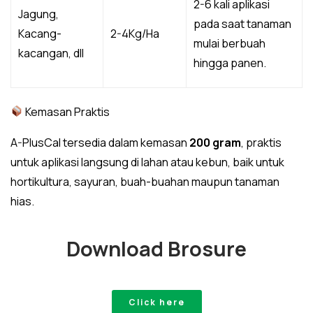
2-6 kali aplikasi
Jagung,
pada saat tanaman
Kacang-
2-4Kg/Ha
mulai berbuah
kacangan, dll
hingga panen.
Kemasan Praktis
A-PlusCal tersedia dalam kemasan
200 gram
, praktis
untuk aplikasi langsung di lahan atau kebun, baik untuk
hortikultura, sayuran, buah-buahan maupun tanaman
hias.
Download Brosure
Click here