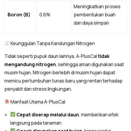
Meningkatkan proses
Boron (B)
0,6%
pembentukan buah
dan daya simpan
Keunggulan Tanpa Kandungan Nitrogen
Tidak seperti pupuk daun lainnya, A-PlusCal
tidak
mengandung nitrogen
, sehingga aman digunakan saat
musim hujan. Nitrogen berlebih di musim hujan dapat
memicu pertumbuhan tunas baru yang rentan terhadap
penyakit dan stress lingkungan.
Manfaat Utama A-PlusCal
Cepat diserap melalui daun
, memberikan efek
langsung pada tanaman
Cocok digunakan saat hujan
, tanpa resiko