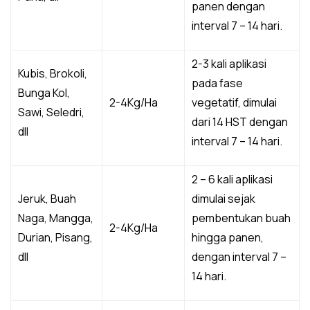
panen dengan
interval 7 – 14 hari.
2-3 kali aplikasi
Kubis, Brokoli,
pada fase
Bunga Kol,
2-4Kg/Ha
vegetatif, dimulai
Sawi, Seledri,
dari 14 HST dengan
dll
interval 7 – 14 hari.
2 – 6 kali aplikasi
Jeruk, Buah
dimulai sejak
Naga, Mangga,
pembentukan buah
2-4Kg/Ha
Durian, Pisang,
hingga panen,
dll
dengan interval 7 –
14 hari.