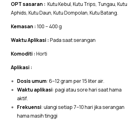
OPT sasaran :
Kutu Kebul, Kutu Trips, Tungau, Kutu
Aphids, Kutu Daun, Kutu Dompolan, Kutu Batang.
Kemasan :
100 – 400 g
Waktu Aplikasi :
Pada saat serangan
Komoditi :
Horti
Aplikasi :
Dosis umum
: 6–12 gram per 15 liter air.
Waktu aplikasi
: pagi atau sore hari saat hama
aktif.
Frekuensi
: ulangi setiap 7–10 hari jika serangan
hama masih tinggi