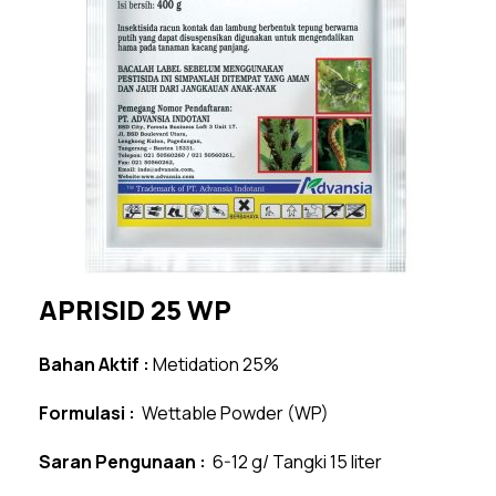
APRISID 25 WP
Bahan Aktif :
Metidation 25%
Formulasi :
Wettable Powder (WP)
Saran Pengunaan :
6-12 g/ Tangki 15 liter