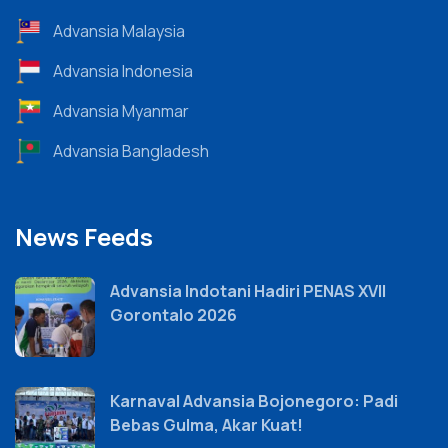
Advansia Malaysia
Advansia Indonesia
Advansia Myanmar
Advansia Bangladesh
News Feeds
Advansia Indotani Hadiri PENAS XVII
Gorontalo 2026
Karnaval Advansia Bojonegoro: Padi
Bebas Gulma, Akar Kuat!