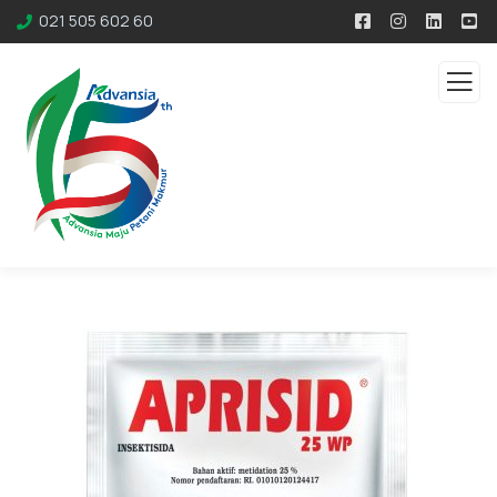
021 505 602 60