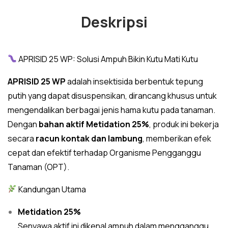
Deskripsi
APRISID 25 WP: Solusi Ampuh Bikin Kutu Mati Kutu
APRISID 25 WP
adalah insektisida berbentuk tepung
putih yang dapat disuspensikan, dirancang khusus untuk
mengendalikan berbagai jenis hama kutu pada tanaman.
Dengan
bahan aktif Metidation 25%
, produk ini bekerja
secara
racun kontak dan lambung
, memberikan efek
cepat dan efektif terhadap Organisme Pengganggu
Tanaman (OPT).
Kandungan Utama
Metidation 25%
Senyawa aktif ini dikenal ampuh dalam mengganggu