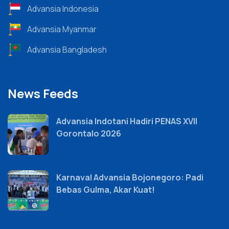
Advansia Indonesia
Advansia Myanmar
Advansia Bangladesh
News Feeds
Advansia Indotani Hadiri PENAS XVII
Gorontalo 2026
Karnaval Advansia Bojonegoro: Padi
Bebas Gulma, Akar Kuat!