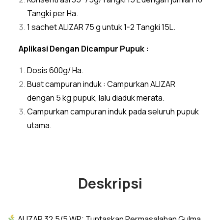
Tangki per Ha.
1 sachet ALIZAR 75 g untuk 1-2 Tangki 15L.
Aplikasi Dengan Dicampur Pupuk :
Dosis 600g/ Ha.
Buat campuran induk : Campurkan ALIZAR
dengan 5 kg pupuk, lalu diaduk merata.
Campurkan campuran induk pada seluruh pupuk
utama.
Deskripsi
ALIZAR 32,5/5 WP: Tuntaskan Permasalahan Gulma