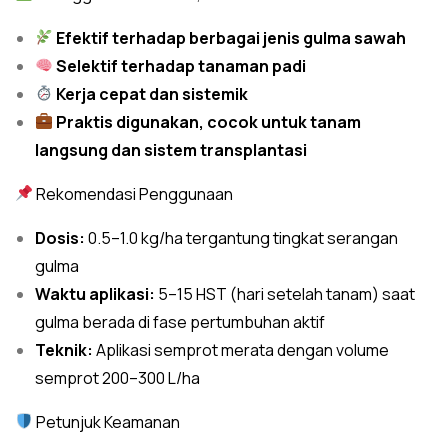
Efektif terhadap berbagai jenis gulma sawah
Selektif terhadap tanaman padi
Kerja cepat dan sistemik
Praktis digunakan, cocok untuk tanam
langsung dan sistem transplantasi
Rekomendasi Penggunaan
Dosis:
0.5–1.0 kg/ha tergantung tingkat serangan
gulma
Waktu aplikasi:
5–15 HST (hari setelah tanam) saat
gulma berada di fase pertumbuhan aktif
Teknik:
Aplikasi semprot merata dengan volume
semprot 200–300 L/ha
Petunjuk Keamanan