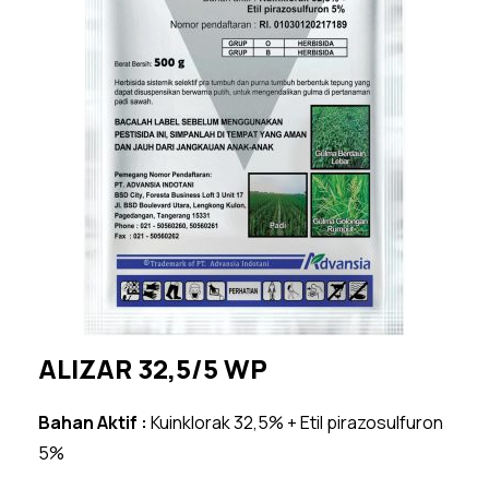
ALIZAR 32,5/5 WP
Bahan Aktif :
Kuinklorak 32,5% + Etil pirazosulfuron
5%