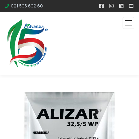
021 505 602 60