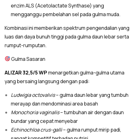
enzim ALS (Acetolactate Synthase) yang
mengganggu pembelahan sel pada gulma muda.
Kombinasi ini memberikan spektrum pengendalian yang
luas dan daya bunuh tinggi pada gulma daun lebar serta
rumput-rumputan.
Gulma Sasaran
ALIZAR 32,5/5 WP
menargetkan gulma-gulma utama
yang bersaing langsung dengan padi:
Ludwigia octovalvis
– gulma daun lebar yang tumbuh
merayap dan mendominasi area basah
Monochoria vaginalis
– tumbuhan air dengan daun
bundar yang cepat menyebar
Echinochloa crus-galli
– gulma rumput mirip padi,
sangat kompetitif terhadap nutrisi