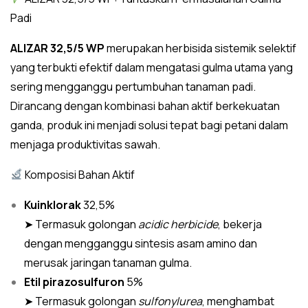
Padi
ALIZAR 32,5/5 WP
merupakan herbisida sistemik selektif
yang terbukti efektif dalam mengatasi gulma utama yang
sering mengganggu pertumbuhan tanaman padi.
Dirancang dengan kombinasi bahan aktif berkekuatan
ganda, produk ini menjadi solusi tepat bagi petani dalam
menjaga produktivitas sawah.
Komposisi Bahan Aktif
Kuinklorak
32,5%
➤ Termasuk golongan
acidic herbicide
, bekerja
dengan mengganggu sintesis asam amino dan
merusak jaringan tanaman gulma.
Etil pirazosulfuron
5%
➤ Termasuk golongan
sulfonylurea
, menghambat