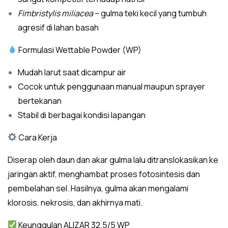
Fimbristylis miliacea
– gulma teki kecil yang tumbuh
agresif di lahan basah
Formulasi Wettable Powder (WP)
Mudah larut saat dicampur air
Cocok untuk penggunaan manual maupun sprayer
bertekanan
Stabil di berbagai kondisi lapangan
Cara Kerja
Diserap oleh daun dan akar gulma lalu ditranslokasikan ke
jaringan aktif, menghambat proses fotosintesis dan
pembelahan sel. Hasilnya, gulma akan mengalami
klorosis, nekrosis, dan akhirnya mati.
Keunggulan ALIZAR 32,5/5 WP