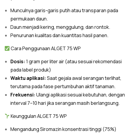
Munculnya garis-garis putih atau transparan pada
permukaan daun.
Daun menjadi kering, menggulung, dan rontok.
Penurunan kualitas dan kuantitas hasil panen.
Cara Penggunaan ALGET 75 WP
Dosis:
1 gram per liter air (atau sesuai rekomendasi
pada label produk)
Waktu aplikasi:
Saat gejala awal serangan terlihat,
terutama pada fase pertumbuhan aktif tanaman.
Frekuensi:
Ulangi aplikasi sesuai kebutuhan, dengan
interval 7–10 hari jika serangan masih berlangsung.
Keunggulan ALGET 75 WP
Mengandung Siromazin konsentrasi tinggi (75%)