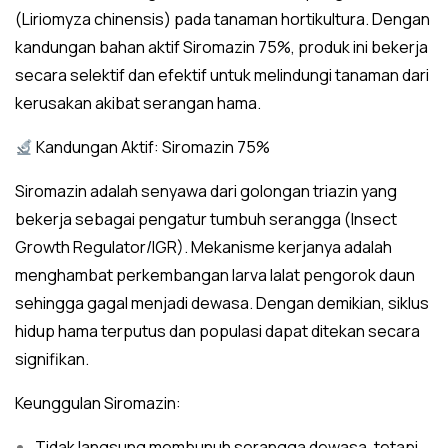
(Liriomyza chinensis) pada tanaman hortikultura. Dengan
kandungan bahan aktif Siromazin 75%, produk ini bekerja
secara selektif dan efektif untuk melindungi tanaman dari
kerusakan akibat serangan hama.
Kandungan Aktif: Siromazin 75%
Siromazin adalah senyawa dari golongan triazin yang
bekerja sebagai pengatur tumbuh serangga (Insect
Growth Regulator/IGR). Mekanisme kerjanya adalah
menghambat perkembangan larva lalat pengorok daun
sehingga gagal menjadi dewasa. Dengan demikian, siklus
hidup hama terputus dan populasi dapat ditekan secara
signifikan.
Keunggulan Siromazin:
Tidak langsung membunuh serangga dewasa, tetapi