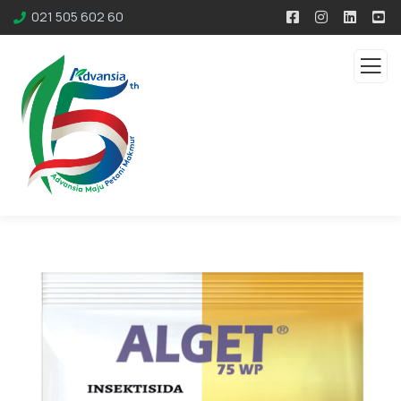
021 505 602 60