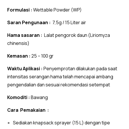
Formulasi :
Wettable Powder (WP)
Saran Pengunaan :
7,5g / 15 Liter air
Hama sasaran :
Lalat pengorok daun (Liriomyza
chinensis)
Kemasan :
25 – 100 gr
Waktu Aplikasi :
Penyemprotan dilakukan pada saat
intensitas serangan hama telah mencapai ambang
pengendalian dan sesuai rekomendasi setempat
Komoditi :
Bawang
Cara Pemakaian :
Sediakan knapsack sprayer (15 L) dengan tipe