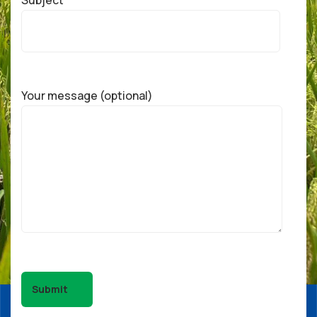
Your message (optional)