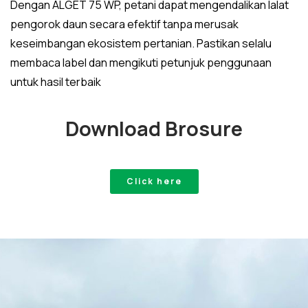
Dengan ALGET 75 WP, petani dapat mengendalikan lalat
pengorok daun secara efektif tanpa merusak
keseimbangan ekosistem pertanian. Pastikan selalu
membaca label dan mengikuti petunjuk penggunaan
untuk hasil terbaik
Download Brosure
Click here