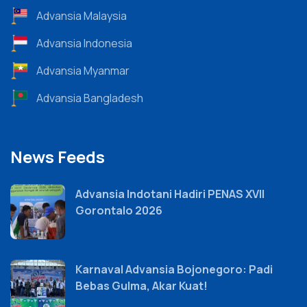
Advansia Malaysia
Advansia Indonesia
Advansia Myanmar
Advansia Bangladesh
News Feeds
Advansia Indotani Hadiri PENAS XVII
Gorontalo 2026
Karnaval Advansia Bojonegoro: Padi
Bebas Gulma, Akar Kuat!