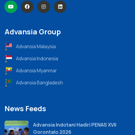
Advansia Group
Advansia Malaysia
Advansia Indonesia
Advansia Myanmar
Advansia Bangladesh
News Feeds
Advansia Indotani Hadiri PENAS XVII
Gorontalo 2026