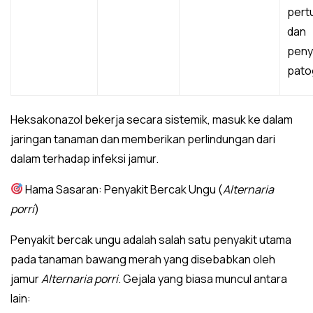
pert
dan
peny
pato
Heksakonazol bekerja secara sistemik, masuk ke dalam
jaringan tanaman dan memberikan perlindungan dari
dalam terhadap infeksi jamur.
Hama Sasaran: Penyakit Bercak Ungu (
Alternaria
porri
)
Penyakit bercak ungu adalah salah satu penyakit utama
pada tanaman bawang merah yang disebabkan oleh
jamur
Alternaria porri
. Gejala yang biasa muncul antara
lain: