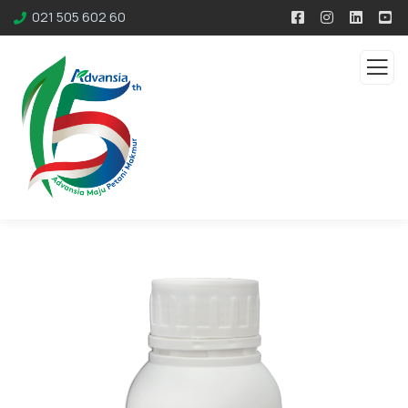
021 505 602 60