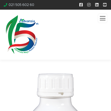
021 505 602 60