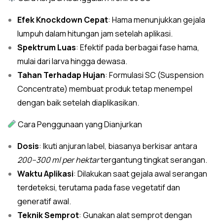
Efek Knockdown Cepat
: Hama menunjukkan gejala
lumpuh dalam hitungan jam setelah aplikasi.
Spektrum Luas
: Efektif pada berbagai fase hama,
mulai dari larva hingga dewasa.
Tahan Terhadap Hujan
: Formulasi SC (Suspension
Concentrate) membuat produk tetap menempel
dengan baik setelah diaplikasikan.
Cara Penggunaan yang Dianjurkan
Dosis
: Ikuti anjuran label, biasanya berkisar antara
200–300 ml per hektar
tergantung tingkat serangan.
Waktu Aplikasi
: Dilakukan saat gejala awal serangan
terdeteksi, terutama pada fase vegetatif dan
generatif awal.
Teknik Semprot
: Gunakan alat semprot dengan