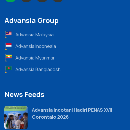
Advansia Group
Advansia Malaysia
Advansia Indonesia
Advansia Myanmar
Advansia Bangladesh
News Feeds
Advansia Indotani Hadiri PENAS XVII
Gorontalo 2026